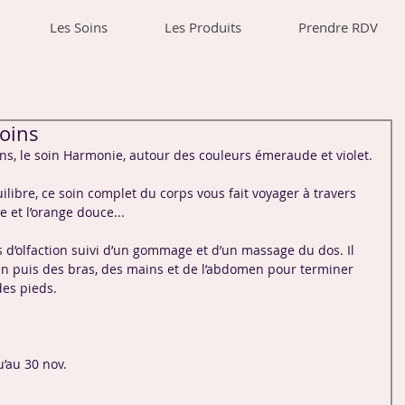
Les Soins
Les Produits
Prendre RDV
soins
oins, le soin Harmonie, autour des couleurs émeraude et violet.
ilibre, ce soin complet du corps vous fait voyager à travers 
e et l’orange douce...
’olfaction suivi d’un gommage et d’un massage du dos. Il 
n puis des bras, des mains et de l’abdomen pour terminer 
es pieds.
’au 30 nov.