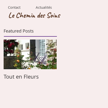
Contact
Actualités
Le Chemin des Soins
Featured Posts
Tout en Fleurs
Les papas vont être
gâtés!