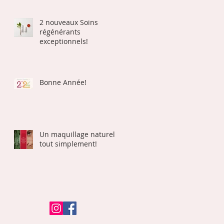
2 nouveaux Soins
régénérants
exceptionnels!
Bonne Année!
Un maquillage naturel
tout simplement!