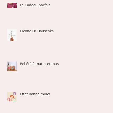
Le Cadeau parfait
L'Icône Dr.Hauschka
Bel été à toutes et tous
Effet Bonne mine!