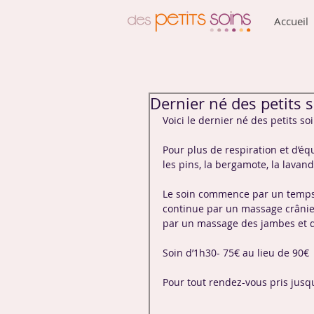
Accueil
Dernier né des petits 
Voici le dernier né des petits s
Pour plus de respiration et d’équ
les pins, la bergamote, la lavand
Le soin commence par un temps d
continue par un massage crânie
par un massage des jambes et d
Soin d’1h30- 75€ au lieu de 90€
Pour tout rendez-vous pris jusqu