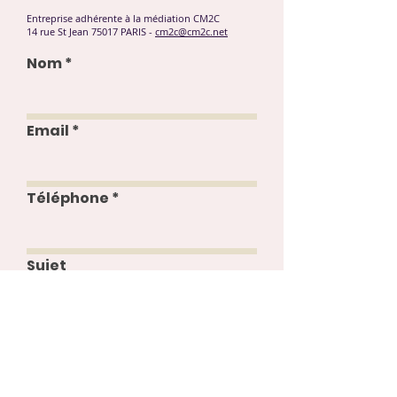
Entreprise adhérente à la médiation CM2C
14 rue St Jean 75017 PARIS -
cm2c@cm2c.net
Nom
Email
Téléphone
Sujet
Message