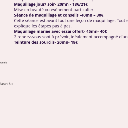
Maquillage jour/ soir- 20mn - 18€/21€
Mise en beauté ou évènement particulier
Séance de maquillage et conseils -40mn – 30€
Cette séance est avant tout une leçon de maquillage. Tout 
explique les étapes pas à pas.
Maquillage mariée avec essai offert- 45mn- 40€
2 rendez-vous sont à prévoir, idéalement accompagné d'un
Teinture des sourcils- 20mn- 18€
Aunis
éarah Bio