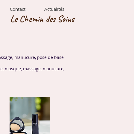
Contact
Actualités
Le Chemin des Soins
assage, manucure, pose de base
age, masque, massage, manucure,