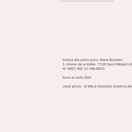
Institut des petits soins- Marie Burcklen
2, chemin de la Vallée- 17220 Saint Médard d'
N° SIRET: 805 121 498 00010
Soins et tarifs 2024
crédit photo : © WALA Heilmittel GmbH
et Alt