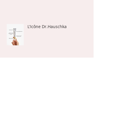
L'Icône Dr.Hauschka
Bel été à toutes et tous
Effet Bonne mine!