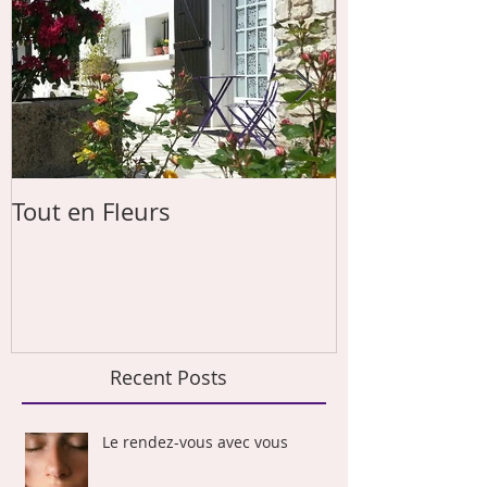
Tout en Fleurs
Les papas von
Recent Posts
Le rendez-vous avec vous