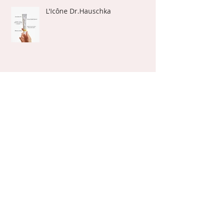
L'Icône Dr.Hauschka
Bel été à toutes et tous
Effet Bonne mine!