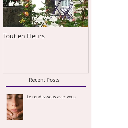
Tout en Fleurs
Les papas von
Recent Posts
Le rendez-vous avec vous